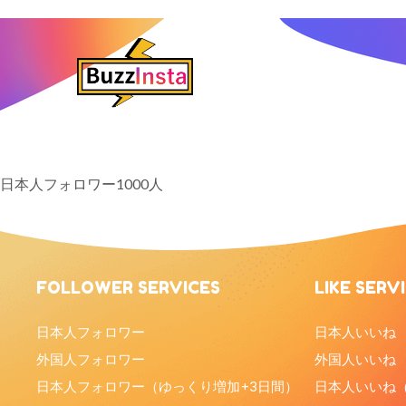
日本人フォロワー1000人
FOLLOWER SERVICES
LIKE SERV
日本人フォロワー
日本人いいね
外国人フォロワー
外国人いいね
日本人フォロワー（ゆっくり増加+3日間）
日本人いいね（