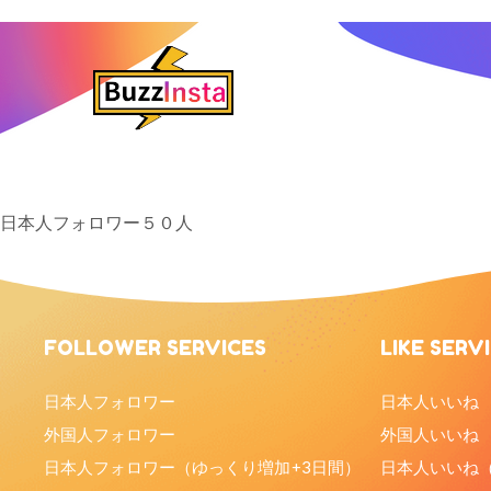
日本人フォロワー５０人
FOLLOWER SERVICES
LIKE SERV
日本人フォロワー
日本人いいね
外国人フォロワー
外国人いいね
日本人フォロワー（ゆっくり増加+3日間）
日本人いいね（